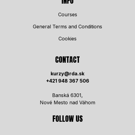
INFO
Courses
General Terms and Conditions
Cookies
CONTACT
kurzy@rda.sk
+421 948 367 506
Banská 6301,
Nové Mesto nad Váhom
FOLLOW US