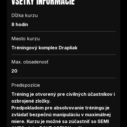
VŠETKY INFORMÁCIE
Dĺžka kurzu
8 hodín
Miesto kurzu
Tréningový komplex Drapliak
Max. obsadenosť
20
Predispozície
Tréning je otvorený pre civilných účastníkov i
ozbrojené zložky.
Predpokladom pre absolvovanie tréningu je
zvládať bezpečnú manipuláciu v maximálnej
miere. Kurzu je možné sa zúčastniť so SEMI