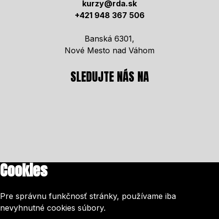
kurzy@rda.sk
+421 948 367 506
Banská 6301,
Nové Mesto nad Váhom
SLEDUJTE NÁS NA
Cookies
Pre správnu funkčnosť stránky, používame iba
nevyhnutné cookies súbory.