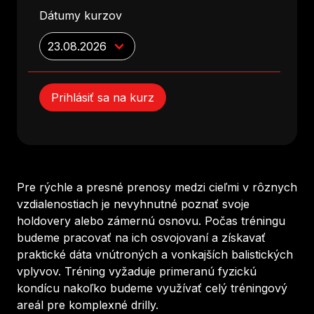
Dátumy kurzov
Prihlásiť sa na kurz
Pre rýchle a presné prenosy medzi cieľmi v rôznych
vzdialenostiach je nevyhnutné poznať svoje
holdovery alebo zámernú osnovu. Počas tréningu
budeme pracovať na ich osvojovaní a získavať
praktické dáta vnútroných a vonkajších balistických
vplyvov. Tréning vyžaduje primeranú fyzickú
kondícu nakoľko budeme využívať celý tréningový
areál pre komplexné drilly.