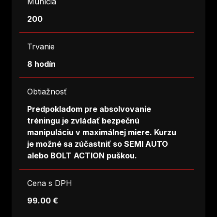
Munícia
200
Trvanie
8 hodín
Obtiažnosť
Predpokladom pre absolvovanie
tréningu je zvládať bezpečnú
manipuláciu v maximálnej miere. Kurzu
je možné sa zúčastniť so SEMI AUTO
alebo BOLT ACTION puškou.
Cena s DPH
99.00 €