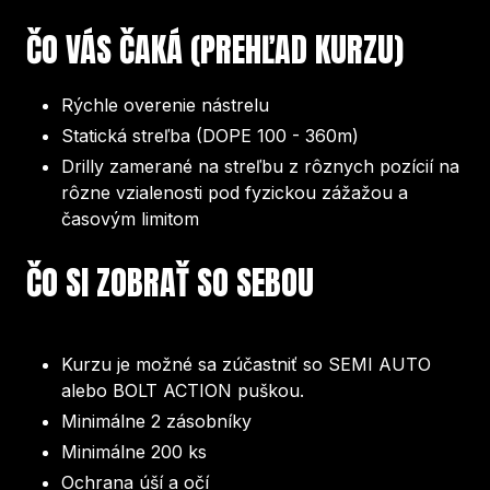
ČO VÁS ČAKÁ (PREHĽAD KURZU)
Rýchle overenie nástrelu
Statická streľba (DOPE 100 - 360m)
Drilly zamerané na streľbu z rôznych pozícií na
rôzne vzialenosti pod fyzickou zážažou a
časovým limitom
ČO SI ZOBRAŤ SO SEBOU
Kurzu je možné sa zúčastniť so SEMI AUTO
alebo BOLT ACTION puškou.
Minimálne 2 zásobníky
Minimálne 200 ks
Ochrana úší a očí