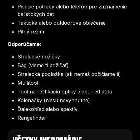
Písacie potreby alebo telefón pre zaznamenie
balistických dát
Taktické alebo outdoorové oblečenie
Pitný režim
Odporúčame:
Strelecké nožičky
Bag (vieme ti požičať)
Strelecká podložka (ak nemáš požičiame ti)
Multitool
Tool na retifikáciu optiky alebo red dotu
Kolenačky (niesú nevyhnutné)
Ďalekohľad alebo spektív
Rangefinder