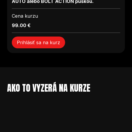
AUTO alebo BOLT ACTION puškou.
Cena kurzu
99.00 €
Prihlásiť sa na kurz
AKO TO VYZERÁ NA KURZE